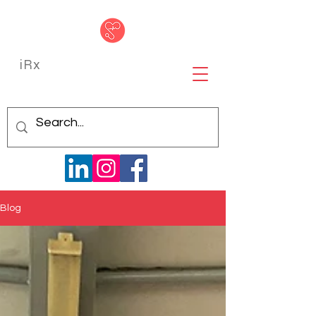
iRx
Blog